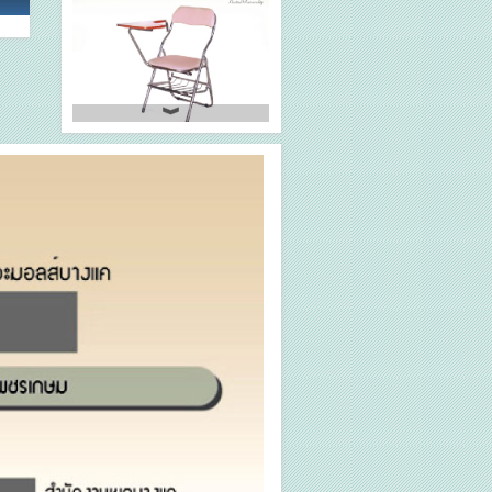
WRC-LC4
WRC-LC1