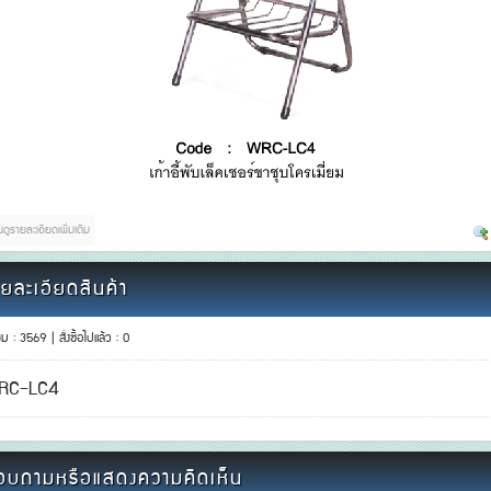
อนดูรายละเอียดเพิ่มเติม
ยละเอียดสินค้า
ชม : 3569 | สั่งซื้อไปแล้ว : 0
RC-LC4
อบถามหรือแสดงความคิดเห็น