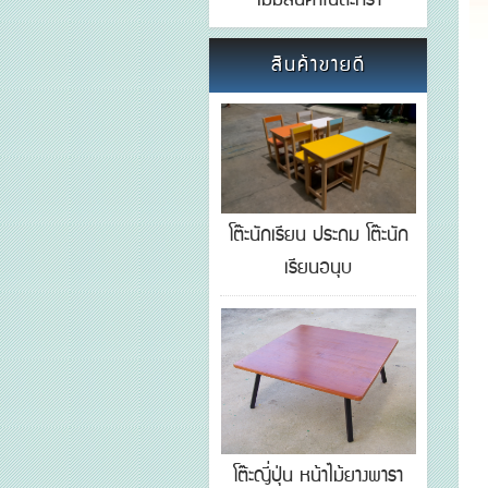
ไม่มีสินค้าในตะกร้า
สินค้าขายดี
โต๊ะนักเรียน ประถม โต๊ะนัก
เรียนอนุบ
โต๊ะญี่ปุ่น หน้าไม้ยางพารา