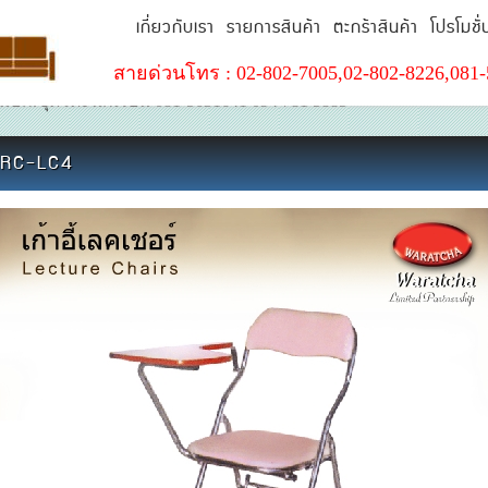
เกี่ยวกับเรา
รายการสินค้า
ตะกร้าสินค้า
โปรโมชั่
สายด่วนโทร : 02-802-7005,02-802-8226,081-
ียนมอก.ชุดโต๊ะนักเรียน 081-5631641 094 781 5885
RC-LC4