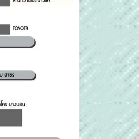
WRC-LC3