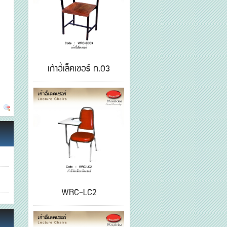
เก้าอี้เล็คเชอร์ ก.03
WRC-LC2